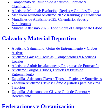
Campeonato del Mundo de Atletismo: Formato y
Clasificación
Atletismo Mundial: Evolución, Reglas y Grandes Figuras
Medallero Mundial Atletismo 2025: Ranking y Estadísticas
Mundiales de Atletismo 2025: Calendario, Sedes y
Participantes
Mundial Atletismo 2025: Todo Sobre el Campeonato Global
Calzado y Material Deportivo
Atletismo Salmantino: Guías de Entrenamiento y Clubes
Activos
Atletismo Galego: Escuelas, Competiciones y Recursos
Locales
Atletismo Ardoi: Instalaciones y Programas de Formación
Atletismo Burgos: Clubes, Escuelas y Pistas de
Entrenamiento
Zapatillas Atletismo Clavos: Tipos de Espigas y Superficies
Zapatilla Atletismo Clavos: Cómo Ajustarlas para Máxima
Tracción
Zapatillas Atletismo con Clavos: Guía de Compra y
Rendimiento
Federaciones y Organización