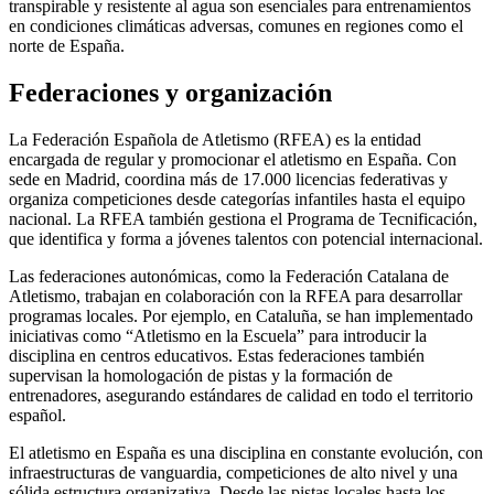
transpirable y resistente al agua son esenciales para entrenamientos
en condiciones climáticas adversas, comunes en regiones como el
norte de España.
Federaciones y organización
La Federación Española de Atletismo (RFEA) es la entidad
encargada de regular y promocionar el atletismo en España. Con
sede en Madrid, coordina más de 17.000 licencias federativas y
organiza competiciones desde categorías infantiles hasta el equipo
nacional. La RFEA también gestiona el Programa de Tecnificación,
que identifica y forma a jóvenes talentos con potencial internacional.
Las federaciones autonómicas, como la Federación Catalana de
Atletismo, trabajan en colaboración con la RFEA para desarrollar
programas locales. Por ejemplo, en Cataluña, se han implementado
iniciativas como “Atletismo en la Escuela” para introducir la
disciplina en centros educativos. Estas federaciones también
supervisan la homologación de pistas y la formación de
entrenadores, asegurando estándares de calidad en todo el territorio
español.
El atletismo en España es una disciplina en constante evolución, con
infraestructuras de vanguardia, competiciones de alto nivel y una
sólida estructura organizativa. Desde las pistas locales hasta los