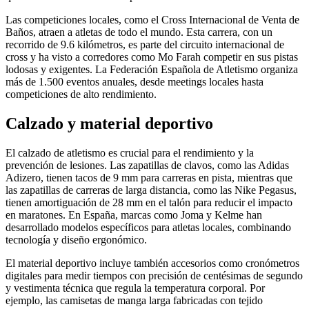
Las competiciones locales, como el Cross Internacional de Venta de
Baños, atraen a atletas de todo el mundo. Esta carrera, con un
recorrido de 9.6 kilómetros, es parte del circuito internacional de
cross y ha visto a corredores como Mo Farah competir en sus pistas
lodosas y exigentes. La Federación Española de Atletismo organiza
más de 1.500 eventos anuales, desde meetings locales hasta
competiciones de alto rendimiento.
Calzado y material deportivo
El calzado de atletismo es crucial para el rendimiento y la
prevención de lesiones. Las zapatillas de clavos, como las Adidas
Adizero, tienen tacos de 9 mm para carreras en pista, mientras que
las zapatillas de carreras de larga distancia, como las Nike Pegasus,
tienen amortiguación de 28 mm en el talón para reducir el impacto
en maratones. En España, marcas como Joma y Kelme han
desarrollado modelos específicos para atletas locales, combinando
tecnología y diseño ergonómico.
El material deportivo incluye también accesorios como cronómetros
digitales para medir tiempos con precisión de centésimas de segundo
y vestimenta técnica que regula la temperatura corporal. Por
ejemplo, las camisetas de manga larga fabricadas con tejido