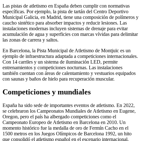
Las pistas de atletismo en España deben cumplir con normativas
específicas. Por ejemplo, la pista de tartán del Centro Deportivo
Municipal Galicia, en Madrid, tiene una composición de polímeros y
caucho sintético para absorber impactos y reducir lesiones. Las
instalaciones modernas incluyen sistemas de drenaje para evitar
acumulación de agua y superficies con marcas vívidas para delimitar
las zonas de carrera y saltos.
En Barcelona, la Pista Municipal de Atletismo de Montjuïc es un
ejemplo de infraestructura adaptada a competiciones internacionales.
Con 14 carriles y un sistema de iluminación LED, permite
entrenamientos y competiciones nocturnas. Las instalaciones
también cuentan con áreas de calentamiento y vestuarios equipados
con saunas y baños de hielo para recuperación muscular.
Competiciones y mundiales
España ha sido sede de importantes eventos de atletismo. En 2022,
se celebraron los Campeonatos Mundiales de Atletismo en Eugene,
Oregon, pero el país ha albergado competiciones como el
Campeonato Europeo de Atletismo en Barcelona en 2010. Un
momento histórico fue la medalla de oro de Fermín Cacho en el
1500 metros en los Juegos Olímpicos de Barcelona 1992, un hito
que consolidó el atletismo español en el escenario internacional.