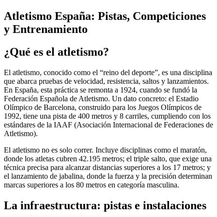
Atletismo España: Pistas, Competiciones
y Entrenamiento
¿Qué es el atletismo?
El atletismo, conocido como el “reino del deporte”, es una disciplina
que abarca pruebas de velocidad, resistencia, saltos y lanzamientos.
En España, esta práctica se remonta a 1924, cuando se fundó la
Federación Española de Atletismo. Un dato concreto: el Estadio
Olímpico de Barcelona, construido para los Juegos Olímpicos de
1992, tiene una pista de 400 metros y 8 carriles, cumpliendo con los
estándares de la IAAF (Asociación Internacional de Federaciones de
Atletismo).
El atletismo no es solo correr. Incluye disciplinas como el maratón,
donde los atletas cubren 42.195 metros; el triple salto, que exige una
técnica precisa para alcanzar distancias superiores a los 17 metros; y
el lanzamiento de jabalina, donde la fuerza y la precisión determinan
marcas superiores a los 80 metros en categoría masculina.
La infraestructura: pistas e instalaciones