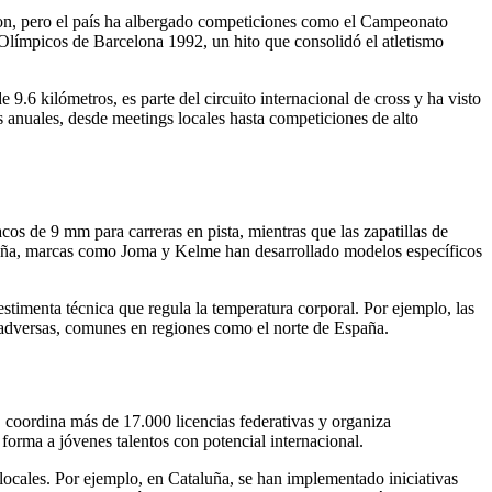
on, pero el país ha albergado competiciones como el Campeonato
límpicos de Barcelona 1992, un hito que consolidó el atletismo
9.6 kilómetros, es parte del circuito internacional de cross y ha visto
anuales, desde meetings locales hasta competiciones de alto
acos de 9 mm para carreras en pista, mientras que las zapatillas de
spaña, marcas como Joma y Kelme han desarrollado modelos específicos
timenta técnica que regula la temperatura corporal. Por ejemplo, las
s adversas, comunes en regiones como el norte de España.
coordina más de 17.000 licencias federativas y organiza
forma a jóvenes talentos con potencial internacional.
ocales. Por ejemplo, en Cataluña, se han implementado iniciativas