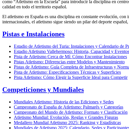
como “Atletismo en la Escuela” para introducir la disciplina en centr
calidad en todo el territorio español.
El atletismo en España es una disciplina en constante evolución, con in
internacionales, el atletismo sigue siendo un pilar del deporte español,
Pistas e Instalaciones
Estadio de Atletismo del Turia: Instalaciones y Calendario de P
Estadio Atletismo Vallehermoso: Historia, Capacidad y Evento
Pista de Atletismo Cerca de Mí: Cómo Encontrar Instalaciones
Pistas Atletismo: Diferencias entre Modelos y Mantenimiento
Pistas de Atletismo: Guía Completa de Infraestructuras y Norma
Pista de Atletismo: Especificaciones Técnicas y Superficies
Pista Atletismo: Cómo Elegir la Superficie Ideal para Competir
Competiciones y Mundiales
Mundiales Atletismo: Historia de las Ediciones y Sedes
Campeonato de España de Atletismo: Palmarés y Categorías
Campeonato del Mundo de Atletismo: Formato y Clasificación
Atletismo Mundial: Evolución, Reglas y Grandes Figuras
Medallero Mundial Atletismo 2025: Ranking y Estadísticas
Mundiales de Atletismo 2025: Calendario, Sedes y Participante