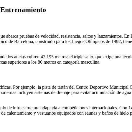
y Entrenamiento
que abarca pruebas de velocidad, resistencia, saltos y lanzamientos. En
ico de Barcelona, construido para los Juegos Olímpicos de 1992, tiene 
de los atletas cubren 42.195 metros; el triple salto, que exige una técni
rcas superiores a los 80 metros en categoría masculina.
íficas. Por ejemplo, la pista de tartán del Centro Deportivo Municipal
 modernas incluyen sistemas de drenaje para evitar acumulación de agua 
plo de infraestructura adaptada a competiciones internacionales. Con 1
 de calentamiento y vestuarios equipados con saunas y baños de hielo 