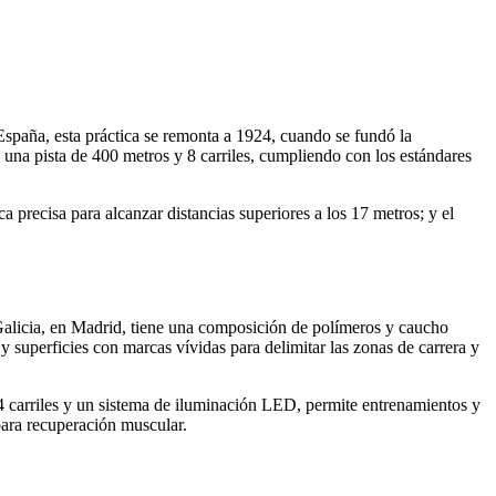
 España, esta práctica se remonta a 1924, cuando se fundó la
una pista de 400 metros y 8 carriles, cumpliendo con los estándares
ca precisa para alcanzar distancias superiores a los 17 metros; y el
 Galicia, en Madrid, tiene una composición de polímeros y caucho
y superficies con marcas vívidas para delimitar las zonas de carrera y
4 carriles y un sistema de iluminación LED, permite entrenamientos y
para recuperación muscular.