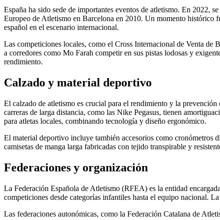
España ha sido sede de importantes eventos de atletismo. En 2022, 
Europeo de Atletismo en Barcelona en 2010. Un momento histórico fue
español en el escenario internacional.
Las competiciones locales, como el Cross Internacional de Venta de Baño
a corredores como Mo Farah competir en sus pistas lodosas y exigent
rendimiento.
Calzado y material deportivo
El calzado de atletismo es crucial para el rendimiento y la prevención 
carreras de larga distancia, como las Nike Pegasus, tienen amortigu
para atletas locales, combinando tecnología y diseño ergonómico.
El material deportivo incluye también accesorios como cronómetros dig
camisetas de manga larga fabricadas con tejido transpirable y resiste
Federaciones y organización
La Federación Española de Atletismo (RFEA) es la entidad encargada 
competiciones desde categorías infantiles hasta el equipo nacional. L
Las federaciones autonómicas, como la Federación Catalana de Atletis