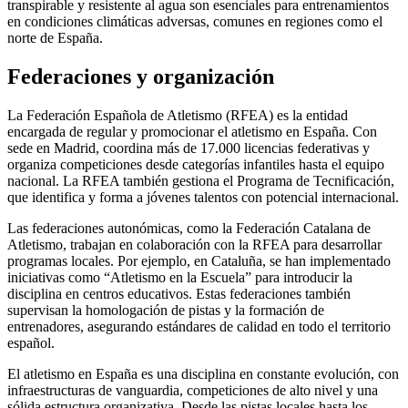
transpirable y resistente al agua son esenciales para entrenamientos
en condiciones climáticas adversas, comunes en regiones como el
norte de España.
Federaciones y organización
La Federación Española de Atletismo (RFEA) es la entidad
encargada de regular y promocionar el atletismo en España. Con
sede en Madrid, coordina más de 17.000 licencias federativas y
organiza competiciones desde categorías infantiles hasta el equipo
nacional. La RFEA también gestiona el Programa de Tecnificación,
que identifica y forma a jóvenes talentos con potencial internacional.
Las federaciones autonómicas, como la Federación Catalana de
Atletismo, trabajan en colaboración con la RFEA para desarrollar
programas locales. Por ejemplo, en Cataluña, se han implementado
iniciativas como “Atletismo en la Escuela” para introducir la
disciplina en centros educativos. Estas federaciones también
supervisan la homologación de pistas y la formación de
entrenadores, asegurando estándares de calidad en todo el territorio
español.
El atletismo en España es una disciplina en constante evolución, con
infraestructuras de vanguardia, competiciones de alto nivel y una
sólida estructura organizativa. Desde las pistas locales hasta los