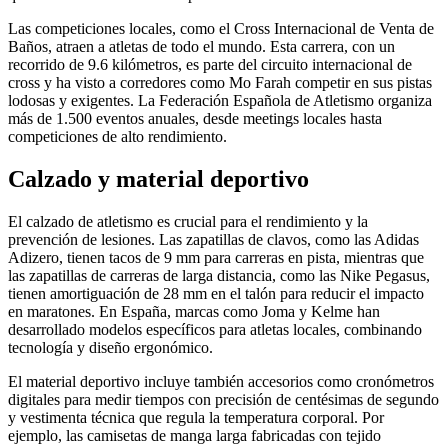
Las competiciones locales, como el Cross Internacional de Venta de
Baños, atraen a atletas de todo el mundo. Esta carrera, con un
recorrido de 9.6 kilómetros, es parte del circuito internacional de
cross y ha visto a corredores como Mo Farah competir en sus pistas
lodosas y exigentes. La Federación Española de Atletismo organiza
más de 1.500 eventos anuales, desde meetings locales hasta
competiciones de alto rendimiento.
Calzado y material deportivo
El calzado de atletismo es crucial para el rendimiento y la
prevención de lesiones. Las zapatillas de clavos, como las Adidas
Adizero, tienen tacos de 9 mm para carreras en pista, mientras que
las zapatillas de carreras de larga distancia, como las Nike Pegasus,
tienen amortiguación de 28 mm en el talón para reducir el impacto
en maratones. En España, marcas como Joma y Kelme han
desarrollado modelos específicos para atletas locales, combinando
tecnología y diseño ergonómico.
El material deportivo incluye también accesorios como cronómetros
digitales para medir tiempos con precisión de centésimas de segundo
y vestimenta técnica que regula la temperatura corporal. Por
ejemplo, las camisetas de manga larga fabricadas con tejido