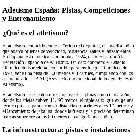
Atletismo España: Pistas, Competiciones
y Entrenamiento
¿Qué es el atletismo?
El atletismo, conocido como el “reino del deporte”, es una disciplina
que abarca pruebas de velocidad, resistencia, saltos y lanzamientos.
En España, esta práctica se remonta a 1924, cuando se fundó la
Federación Española de Atletismo. Un dato concreto: el Estadio
Olímpico de Barcelona, construido para los Juegos Olímpicos de
1992, tiene una pista de 400 metros y 8 carriles, cumpliendo con los
estándares de la IAAF (Asociación Internacional de Federaciones de
Atletismo).
El atletismo no es solo correr. Incluye disciplinas como el maratón,
donde los atletas cubren 42.195 metros; el triple salto, que exige una
técnica precisa para alcanzar distancias superiores a los 17 metros; y
el lanzamiento de jabalina, donde la fuerza y la precisión determinan
marcas superiores a los 80 metros en categoría masculina.
La infraestructura: pistas e instalaciones