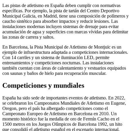
Las pistas de atletismo en España deben cumplir con normativas
específicas. Por ejemplo, la pista de tartán del Centro Deportivo
Municipal Galicia, en Madrid, tiene una composición de polímeros y
caucho sintético para absorber impactos y reducir lesiones. Las
instalaciones modernas incluyen sistemas de drenaje para evitar
acumulación de agua y superficies con marcas vívidas para delimitar
las zonas de carrera y saltos.
En Barcelona, la Pista Municipal de Atletismo de Montjuïc es un
ejemplo de infraestructura adaptada a competiciones internacionales.
Con 14 carriles y un sistema de iluminación LED, permite
entrenamientos y competiciones nocturnas. Las instalaciones
también cuentan con áreas de calentamiento y vestuarios equipados
con saunas y baños de hielo para recuperación muscular.
Competiciones y mundiales
España ha sido sede de importantes eventos de atletismo. En 2022,
se celebraron los Campeonatos Mundiales de Atletismo en Eugene,
Oregon, pero el país ha albergado competiciones como el
Campeonato Europeo de Atletismo en Barcelona en 2010. Un
momento histórico fue la medalla de oro de Fermín Cacho en el
1500 metros en los Juegos Olímpicos de Barcelona 1992, un hito
que consolidó el atletismo español en el escenario internacional.