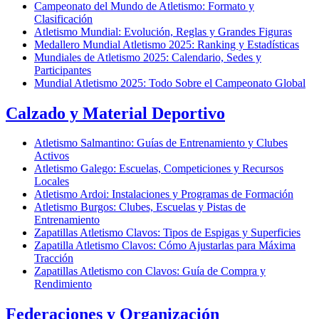
Campeonato del Mundo de Atletismo: Formato y
Clasificación
Atletismo Mundial: Evolución, Reglas y Grandes Figuras
Medallero Mundial Atletismo 2025: Ranking y Estadísticas
Mundiales de Atletismo 2025: Calendario, Sedes y
Participantes
Mundial Atletismo 2025: Todo Sobre el Campeonato Global
Calzado y Material Deportivo
Atletismo Salmantino: Guías de Entrenamiento y Clubes
Activos
Atletismo Galego: Escuelas, Competiciones y Recursos
Locales
Atletismo Ardoi: Instalaciones y Programas de Formación
Atletismo Burgos: Clubes, Escuelas y Pistas de
Entrenamiento
Zapatillas Atletismo Clavos: Tipos de Espigas y Superficies
Zapatilla Atletismo Clavos: Cómo Ajustarlas para Máxima
Tracción
Zapatillas Atletismo con Clavos: Guía de Compra y
Rendimiento
Federaciones y Organización