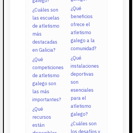
galego?
¿Qué
¿Cuáles son
beneficios
las escuelas
ofrece el
de atletismo
atletismo
más
galego a la
destacadas
comunidad?
en Galicia?
¿Qué
¿Qué
instalaciones
competiciones
deportivas
de atletismo
son
galego son
esenciales
las más
para el
importantes?
atletismo
¿Qué
galego?
recursos
¿Cuáles son
están
los desafíos y
disponibles