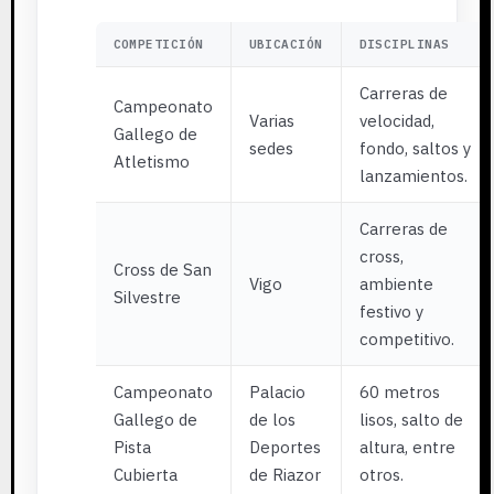
COMPETICIÓN
UBICACIÓN
DISCIPLINAS
Carreras de
Campeonato
Varias
velocidad,
Gallego de
sedes
fondo, saltos y
Atletismo
lanzamientos.
Carreras de
cross,
Cross de San
Vigo
ambiente
Silvestre
festivo y
competitivo.
Campeonato
Palacio
60 metros
Gallego de
de los
lisos, salto de
Pista
Deportes
altura, entre
Cubierta
de Riazor
otros.