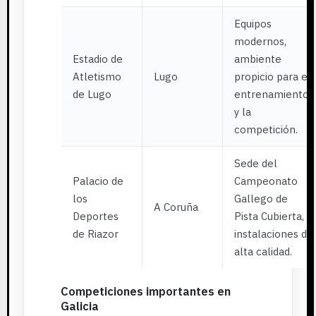
Equipos
modernos,
Estadio de
ambiente
Atletismo
Lugo
propicio para el
de Lugo
entrenamiento
y la
competición.
Sede del
Palacio de
Campeonato
los
Gallego de
A Coruña
Deportes
Pista Cubierta,
de Riazor
instalaciones de
alta calidad.
Competiciones importantes en
Galicia