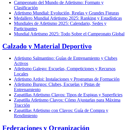
Campeonato del Mundo de Atletismo: Formato y
Clasificación
Atletismo Mundial: Evolución, Reglas y Grandes Figuras
Medallero Mundial Atletismo 2025: Ranking y Estadísticas
Mundiales de Atletismo 2025: Calendario, Sedes y
Participantes
Mundial Atletismo 2025: Todo Sobre el Campeonato Global
Calzado y Material Deportivo
Atletismo Salmantino: Guías de Entrenamiento y Clubes
Activos
Atletismo Galego: Escuelas, Competiciones y Recursos
Locales
Atletismo Ardoi: Instalaciones y Programas de Formación
Atletismo Burgos: Clubes, Escuelas y Pistas de
Entrenamiento
Zapatillas Atletismo Clavos: Tipos de Espigas y Superficies
Zapatilla Atletismo Clavos: Cómo Ajustarlas para Máxima
Tracción
Zapatillas Atletismo con Clavos: Guía de Compra y
Rendimiento
Federaciones y Organización