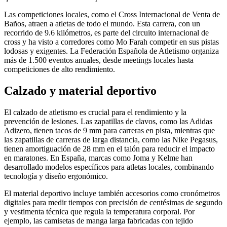
Las competiciones locales, como el Cross Internacional de Venta de
Baños, atraen a atletas de todo el mundo. Esta carrera, con un
recorrido de 9.6 kilómetros, es parte del circuito internacional de
cross y ha visto a corredores como Mo Farah competir en sus pistas
lodosas y exigentes. La Federación Española de Atletismo organiza
más de 1.500 eventos anuales, desde meetings locales hasta
competiciones de alto rendimiento.
Calzado y material deportivo
El calzado de atletismo es crucial para el rendimiento y la
prevención de lesiones. Las zapatillas de clavos, como las Adidas
Adizero, tienen tacos de 9 mm para carreras en pista, mientras que
las zapatillas de carreras de larga distancia, como las Nike Pegasus,
tienen amortiguación de 28 mm en el talón para reducir el impacto
en maratones. En España, marcas como Joma y Kelme han
desarrollado modelos específicos para atletas locales, combinando
tecnología y diseño ergonómico.
El material deportivo incluye también accesorios como cronómetros
digitales para medir tiempos con precisión de centésimas de segundo
y vestimenta técnica que regula la temperatura corporal. Por
ejemplo, las camisetas de manga larga fabricadas con tejido