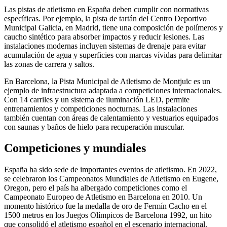
Las pistas de atletismo en España deben cumplir con normativas
específicas. Por ejemplo, la pista de tartán del Centro Deportivo
Municipal Galicia, en Madrid, tiene una composición de polímeros y
caucho sintético para absorber impactos y reducir lesiones. Las
instalaciones modernas incluyen sistemas de drenaje para evitar
acumulación de agua y superficies con marcas vívidas para delimitar
las zonas de carrera y saltos.
En Barcelona, la Pista Municipal de Atletismo de Montjuïc es un
ejemplo de infraestructura adaptada a competiciones internacionales.
Con 14 carriles y un sistema de iluminación LED, permite
entrenamientos y competiciones nocturnas. Las instalaciones
también cuentan con áreas de calentamiento y vestuarios equipados
con saunas y baños de hielo para recuperación muscular.
Competiciones y mundiales
España ha sido sede de importantes eventos de atletismo. En 2022,
se celebraron los Campeonatos Mundiales de Atletismo en Eugene,
Oregon, pero el país ha albergado competiciones como el
Campeonato Europeo de Atletismo en Barcelona en 2010. Un
momento histórico fue la medalla de oro de Fermín Cacho en el
1500 metros en los Juegos Olímpicos de Barcelona 1992, un hito
que consolidó el atletismo español en el escenario internacional.