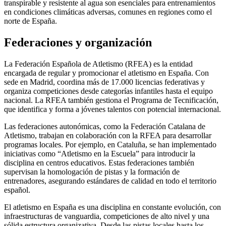
transpirable y resistente al agua son esenciales para entrenamientos
en condiciones climáticas adversas, comunes en regiones como el
norte de España.
Federaciones y organización
La Federación Española de Atletismo (RFEA) es la entidad
encargada de regular y promocionar el atletismo en España. Con
sede en Madrid, coordina más de 17.000 licencias federativas y
organiza competiciones desde categorías infantiles hasta el equipo
nacional. La RFEA también gestiona el Programa de Tecnificación,
que identifica y forma a jóvenes talentos con potencial internacional.
Las federaciones autonómicas, como la Federación Catalana de
Atletismo, trabajan en colaboración con la RFEA para desarrollar
programas locales. Por ejemplo, en Cataluña, se han implementado
iniciativas como “Atletismo en la Escuela” para introducir la
disciplina en centros educativos. Estas federaciones también
supervisan la homologación de pistas y la formación de
entrenadores, asegurando estándares de calidad en todo el territorio
español.
El atletismo en España es una disciplina en constante evolución, con
infraestructuras de vanguardia, competiciones de alto nivel y una
sólida estructura organizativa. Desde las pistas locales hasta los