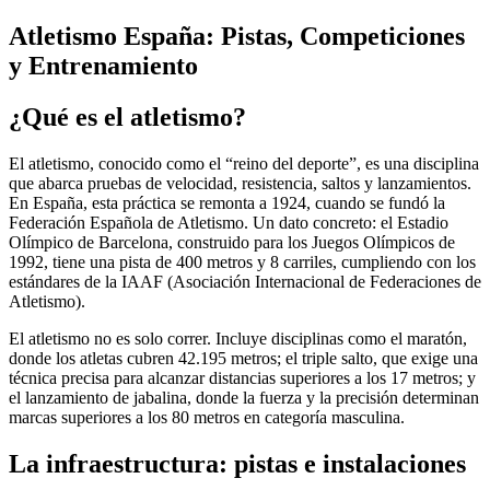
Atletismo España: Pistas, Competiciones
y Entrenamiento
¿Qué es el atletismo?
El atletismo, conocido como el “reino del deporte”, es una disciplina
que abarca pruebas de velocidad, resistencia, saltos y lanzamientos.
En España, esta práctica se remonta a 1924, cuando se fundó la
Federación Española de Atletismo. Un dato concreto: el Estadio
Olímpico de Barcelona, construido para los Juegos Olímpicos de
1992, tiene una pista de 400 metros y 8 carriles, cumpliendo con los
estándares de la IAAF (Asociación Internacional de Federaciones de
Atletismo).
El atletismo no es solo correr. Incluye disciplinas como el maratón,
donde los atletas cubren 42.195 metros; el triple salto, que exige una
técnica precisa para alcanzar distancias superiores a los 17 metros; y
el lanzamiento de jabalina, donde la fuerza y la precisión determinan
marcas superiores a los 80 metros en categoría masculina.
La infraestructura: pistas e instalaciones