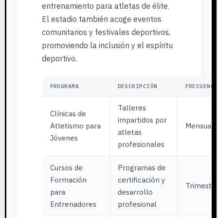
entrenamiento para atletas de élite.
El estadio también acoge eventos
comunitarios y festivales deportivos,
promoviendo la inclusión y el espíritu
deportivo.
PROGRAMA
DESCRIPCIÓN
FRECUENCI
Talleres
Clínicas de
impartidos por
Atletismo para
Mensual
atletas
Jóvenes
profesionales
Cursos de
Programas de
Formación
certificación y
Trimestra
para
desarrollo
Entrenadores
profesional