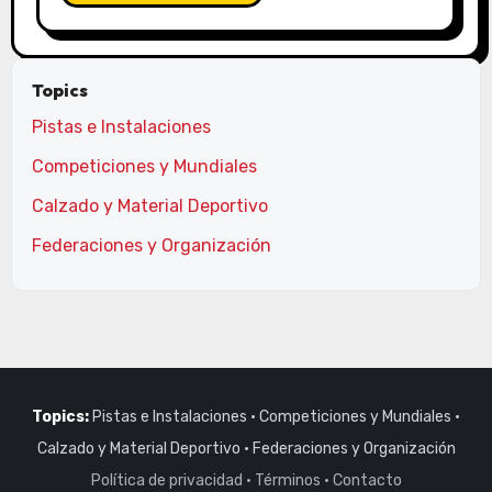
Topics
Pistas e Instalaciones
Competiciones y Mundiales
Calzado y Material Deportivo
Federaciones y Organización
Topics:
Pistas e Instalaciones
·
Competiciones y Mundiales
·
Calzado y Material Deportivo
·
Federaciones y Organización
Política de privacidad
·
Términos
·
Contacto