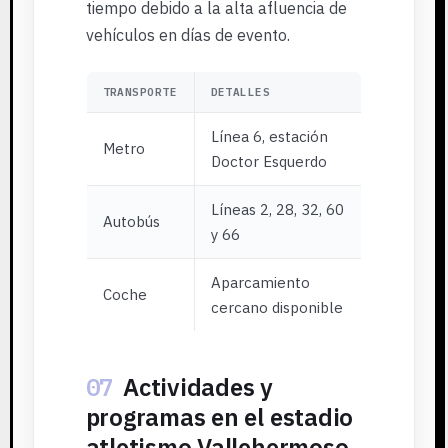
tiempo debido a la alta afluencia de
vehículos en días de evento.
TRANSPORTE
DETALLES
Línea 6, estación
Metro
Doctor Esquerdo
Líneas 2, 28, 32, 60
Autobús
y 66
Aparcamiento
Coche
cercano disponible
07
Actividades y
programas en el estadio
atletismo Vallehermoso