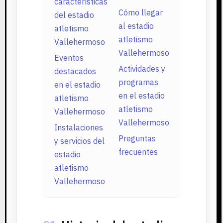
características
Cómo llegar
del estadio
al estadio
atletismo
atletismo
Vallehermoso
Vallehermoso
Eventos
Actividades y
destacados
programas
en el estadio
en el estadio
atletismo
atletismo
Vallehermoso
Vallehermoso
Instalaciones
Preguntas
y servicios del
frecuentes
estadio
atletismo
Vallehermoso