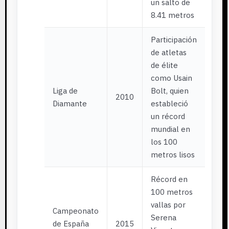
un salto de
8.41 metros
Participación
de atletas
de élite
como Usain
Liga de
Bolt, quien
2010
Diamante
estableció
un récord
mundial en
los 100
metros lisos
Récord en
100 metros
vallas por
Campeonato
Serena
de España
2015