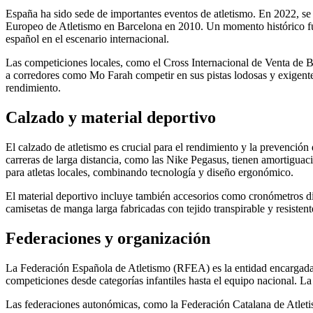
España ha sido sede de importantes eventos de atletismo. En 2022, 
Europeo de Atletismo en Barcelona en 2010. Un momento histórico fue
español en el escenario internacional.
Las competiciones locales, como el Cross Internacional de Venta de Baño
a corredores como Mo Farah competir en sus pistas lodosas y exigent
rendimiento.
Calzado y material deportivo
El calzado de atletismo es crucial para el rendimiento y la prevención 
carreras de larga distancia, como las Nike Pegasus, tienen amortigu
para atletas locales, combinando tecnología y diseño ergonómico.
El material deportivo incluye también accesorios como cronómetros dig
camisetas de manga larga fabricadas con tejido transpirable y resiste
Federaciones y organización
La Federación Española de Atletismo (RFEA) es la entidad encargada 
competiciones desde categorías infantiles hasta el equipo nacional. L
Las federaciones autonómicas, como la Federación Catalana de Atletis