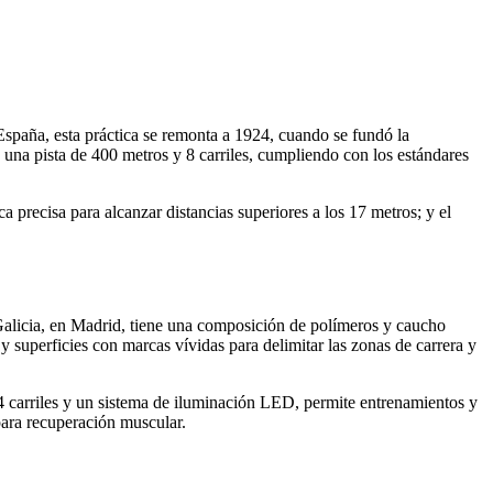
 España, esta práctica se remonta a 1924, cuando se fundó la
una pista de 400 metros y 8 carriles, cumpliendo con los estándares
ca precisa para alcanzar distancias superiores a los 17 metros; y el
 Galicia, en Madrid, tiene una composición de polímeros y caucho
y superficies con marcas vívidas para delimitar las zonas de carrera y
4 carriles y un sistema de iluminación LED, permite entrenamientos y
para recuperación muscular.