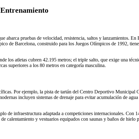
y Entrenamiento
que abarca pruebas de velocidad, resistencia, saltos y lanzamientos. En
ico de Barcelona, construido para los Juegos Olímpicos de 1992, tiene 
de los atletas cubren 42.195 metros; el triple salto, que exige una técni
rcas superiores a los 80 metros en categoría masculina.
íficas. Por ejemplo, la pista de tartán del Centro Deportivo Municipal
 modernas incluyen sistemas de drenaje para evitar acumulación de agua 
plo de infraestructura adaptada a competiciones internacionales. Con 1
 de calentamiento y vestuarios equipados con saunas y baños de hielo 