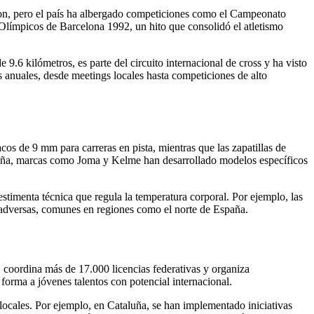
on, pero el país ha albergado competiciones como el Campeonato
límpicos de Barcelona 1992, un hito que consolidó el atletismo
9.6 kilómetros, es parte del circuito internacional de cross y ha visto
anuales, desde meetings locales hasta competiciones de alto
acos de 9 mm para carreras en pista, mientras que las zapatillas de
spaña, marcas como Joma y Kelme han desarrollado modelos específicos
timenta técnica que regula la temperatura corporal. Por ejemplo, las
s adversas, comunes en regiones como el norte de España.
coordina más de 17.000 licencias federativas y organiza
forma a jóvenes talentos con potencial internacional.
ocales. Por ejemplo, en Cataluña, se han implementado iniciativas