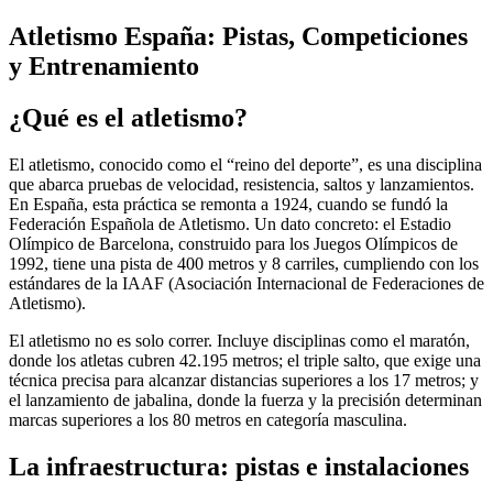
Atletismo España: Pistas, Competiciones
y Entrenamiento
¿Qué es el atletismo?
El atletismo, conocido como el “reino del deporte”, es una disciplina
que abarca pruebas de velocidad, resistencia, saltos y lanzamientos.
En España, esta práctica se remonta a 1924, cuando se fundó la
Federación Española de Atletismo. Un dato concreto: el Estadio
Olímpico de Barcelona, construido para los Juegos Olímpicos de
1992, tiene una pista de 400 metros y 8 carriles, cumpliendo con los
estándares de la IAAF (Asociación Internacional de Federaciones de
Atletismo).
El atletismo no es solo correr. Incluye disciplinas como el maratón,
donde los atletas cubren 42.195 metros; el triple salto, que exige una
técnica precisa para alcanzar distancias superiores a los 17 metros; y
el lanzamiento de jabalina, donde la fuerza y la precisión determinan
marcas superiores a los 80 metros en categoría masculina.
La infraestructura: pistas e instalaciones