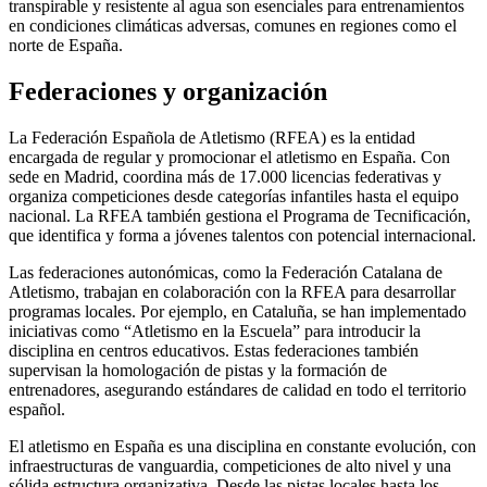
transpirable y resistente al agua son esenciales para entrenamientos
en condiciones climáticas adversas, comunes en regiones como el
norte de España.
Federaciones y organización
La Federación Española de Atletismo (RFEA) es la entidad
encargada de regular y promocionar el atletismo en España. Con
sede en Madrid, coordina más de 17.000 licencias federativas y
organiza competiciones desde categorías infantiles hasta el equipo
nacional. La RFEA también gestiona el Programa de Tecnificación,
que identifica y forma a jóvenes talentos con potencial internacional.
Las federaciones autonómicas, como la Federación Catalana de
Atletismo, trabajan en colaboración con la RFEA para desarrollar
programas locales. Por ejemplo, en Cataluña, se han implementado
iniciativas como “Atletismo en la Escuela” para introducir la
disciplina en centros educativos. Estas federaciones también
supervisan la homologación de pistas y la formación de
entrenadores, asegurando estándares de calidad en todo el territorio
español.
El atletismo en España es una disciplina en constante evolución, con
infraestructuras de vanguardia, competiciones de alto nivel y una
sólida estructura organizativa. Desde las pistas locales hasta los