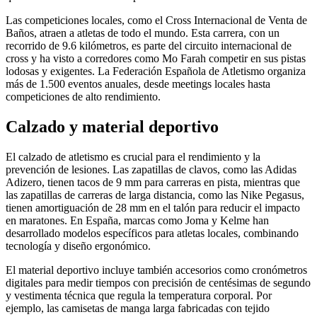
Las competiciones locales, como el Cross Internacional de Venta de
Baños, atraen a atletas de todo el mundo. Esta carrera, con un
recorrido de 9.6 kilómetros, es parte del circuito internacional de
cross y ha visto a corredores como Mo Farah competir en sus pistas
lodosas y exigentes. La Federación Española de Atletismo organiza
más de 1.500 eventos anuales, desde meetings locales hasta
competiciones de alto rendimiento.
Calzado y material deportivo
El calzado de atletismo es crucial para el rendimiento y la
prevención de lesiones. Las zapatillas de clavos, como las Adidas
Adizero, tienen tacos de 9 mm para carreras en pista, mientras que
las zapatillas de carreras de larga distancia, como las Nike Pegasus,
tienen amortiguación de 28 mm en el talón para reducir el impacto
en maratones. En España, marcas como Joma y Kelme han
desarrollado modelos específicos para atletas locales, combinando
tecnología y diseño ergonómico.
El material deportivo incluye también accesorios como cronómetros
digitales para medir tiempos con precisión de centésimas de segundo
y vestimenta técnica que regula la temperatura corporal. Por
ejemplo, las camisetas de manga larga fabricadas con tejido