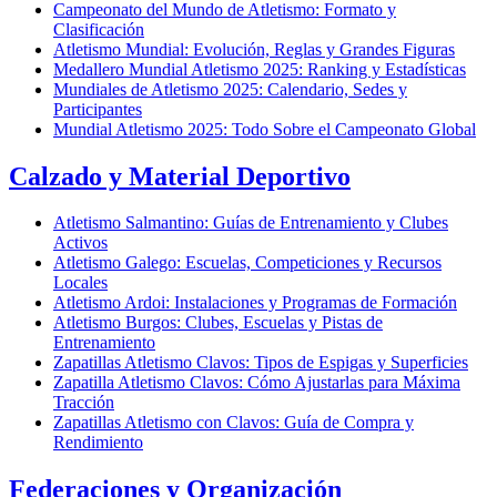
Campeonato del Mundo de Atletismo: Formato y
Clasificación
Atletismo Mundial: Evolución, Reglas y Grandes Figuras
Medallero Mundial Atletismo 2025: Ranking y Estadísticas
Mundiales de Atletismo 2025: Calendario, Sedes y
Participantes
Mundial Atletismo 2025: Todo Sobre el Campeonato Global
Calzado y Material Deportivo
Atletismo Salmantino: Guías de Entrenamiento y Clubes
Activos
Atletismo Galego: Escuelas, Competiciones y Recursos
Locales
Atletismo Ardoi: Instalaciones y Programas de Formación
Atletismo Burgos: Clubes, Escuelas y Pistas de
Entrenamiento
Zapatillas Atletismo Clavos: Tipos de Espigas y Superficies
Zapatilla Atletismo Clavos: Cómo Ajustarlas para Máxima
Tracción
Zapatillas Atletismo con Clavos: Guía de Compra y
Rendimiento
Federaciones y Organización