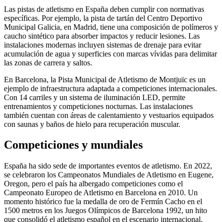
Las pistas de atletismo en España deben cumplir con normativas
específicas. Por ejemplo, la pista de tartán del Centro Deportivo
Municipal Galicia, en Madrid, tiene una composición de polímeros y
caucho sintético para absorber impactos y reducir lesiones. Las
instalaciones modernas incluyen sistemas de drenaje para evitar
acumulación de agua y superficies con marcas vívidas para delimitar
las zonas de carrera y saltos.
En Barcelona, la Pista Municipal de Atletismo de Montjuïc es un
ejemplo de infraestructura adaptada a competiciones internacionales.
Con 14 carriles y un sistema de iluminación LED, permite
entrenamientos y competiciones nocturnas. Las instalaciones
también cuentan con áreas de calentamiento y vestuarios equipados
con saunas y baños de hielo para recuperación muscular.
Competiciones y mundiales
España ha sido sede de importantes eventos de atletismo. En 2022,
se celebraron los Campeonatos Mundiales de Atletismo en Eugene,
Oregon, pero el país ha albergado competiciones como el
Campeonato Europeo de Atletismo en Barcelona en 2010. Un
momento histórico fue la medalla de oro de Fermín Cacho en el
1500 metros en los Juegos Olímpicos de Barcelona 1992, un hito
que consolidó el atletismo español en el escenario internacional.