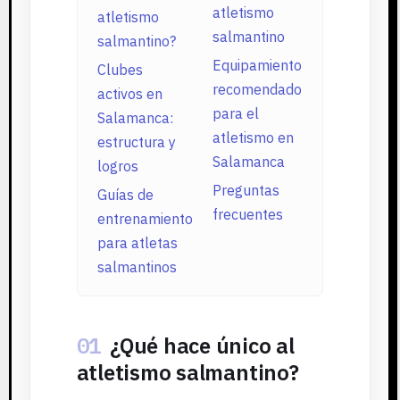
atletismo
atletismo
salmantino
salmantino?
Equipamiento
Clubes
recomendado
activos en
para el
Salamanca:
atletismo en
estructura y
Salamanca
logros
Preguntas
Guías de
frecuentes
entrenamiento
para atletas
salmantinos
01
¿Qué hace único al
atletismo salmantino?