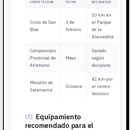
COMPETICIÓN
FECHA
RECORRIDO
10 km en
Cross de San
3 de
el Parque
Blas
febrero
de la
Alamedilla
Campeonato
Variado
Provincial de
Mayo
según
Atletismo
disciplina
42 km por
Maratón de
Octubre
el centro
Salamanca
histórico
05
Equipamiento
recomendado para el