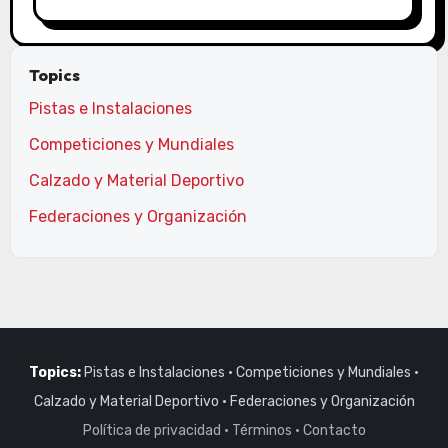
Topics
Pistas e Instalaciones
Competiciones y Mundiales
Calzado y Material Deportivo
Federaciones y Organización
Topics:
Pistas e Instalaciones
·
Competiciones y Mundiales
·
Calzado y Material Deportivo
·
Federaciones y Organización
Política de privacidad
·
Términos
·
Contacto