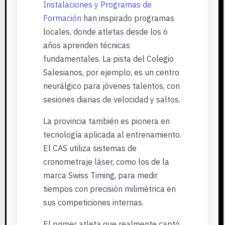
Instalaciones y Programas de
Formación
han inspirado programas
locales, donde atletas desde los 6
años aprenden técnicas
fundamentales. La pista del Colegio
Salesianos, por ejemplo, es un centro
neurálgico para jóvenes talentos, con
sesiones diarias de velocidad y saltos.
La provincia también es pionera en
tecnología aplicada al entrenamiento.
El CAS utiliza sistemas de
cronometraje láser, como los de la
marca Swiss Timing, para medir
tiempos con precisión milimétrica en
sus competiciones internas.
El primer atleta que realmente captó