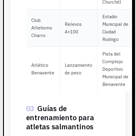
Churchill
Estadio
Club
Relevos
Municipal de
Atletismo
4×100
Ciudad
Charro
Rodrigo
Pista del
Complejo
Atlético
Lanzamiento
Deportivo
Benavente
de peso
Municipal de
Benavente
03
Guías de
entrenamiento para
atletas salmantinos